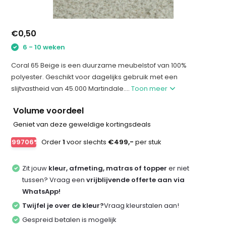
€0,50
6 - 10 weken
Coral 65 Beige is een duurzame meubelstof van 100%
polyester. Geschikt voor dagelijks gebruik met een
slijtvastheid van 45.000 Martindale....
Toon meer
Volume voordeel
Geniet van deze geweldige kortingsdeals
-99706%
Order
1
voor slechts
€499,-
per stuk
Zit jouw
kleur, afmeting, matras of topper
er niet
tussen? Vraag een
vrijblijvende offerte aan via
WhatsApp!
Twijfel je over de kleur?
Vraag kleurstalen aan!
Gespreid betalen is mogelijk