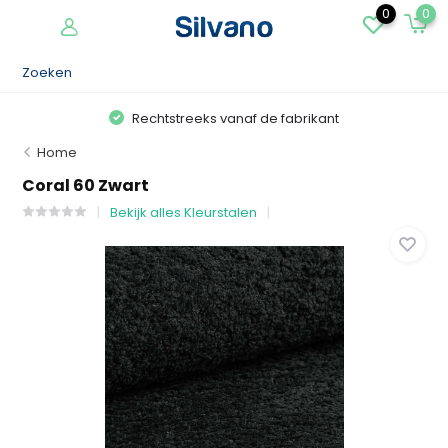
0
0
Rechtstreeks vanaf de fabrikant
Home
Coral 60 Zwart
Bekijk alles Kleurstalen