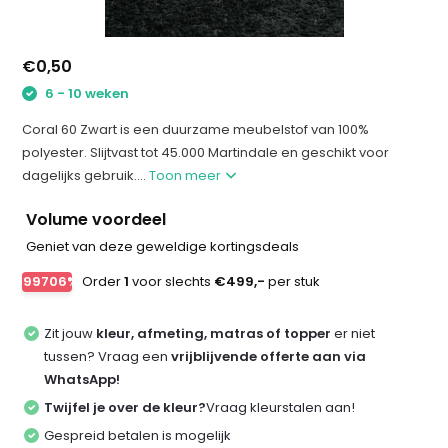
€0,50
6 - 10 weken
Coral 60 Zwart is een duurzame meubelstof van 100%
polyester. Slijtvast tot 45.000 Martindale en geschikt voor
dagelijks gebruik....
Toon meer
Volume voordeel
Geniet van deze geweldige kortingsdeals
-99706%
Order
1
voor slechts
€499,-
per stuk
Zit jouw
kleur, afmeting, matras of topper
er niet
tussen? Vraag een
vrijblijvende offerte aan via
WhatsApp!
Twijfel je over de kleur?
Vraag kleurstalen aan!
Gespreid betalen is mogelijk