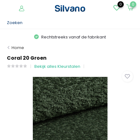
0
0
Rechtstreeks vanaf de fabrikant
Home
Coral 20 Groen
Bekijk alles Kleurstalen