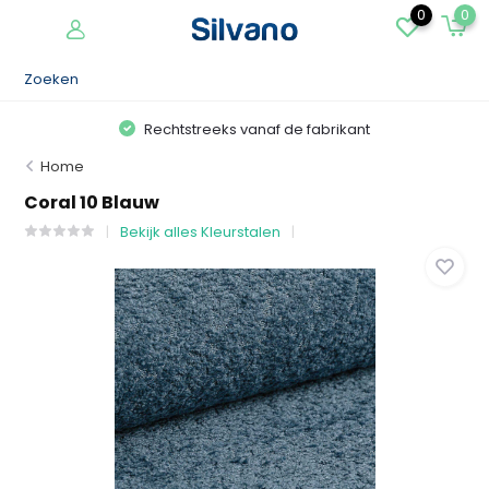
0
0
Rechtstreeks vanaf de fabrikant
Home
Coral 10 Blauw
Bekijk alles Kleurstalen