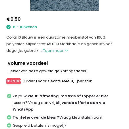
€0,50
6 - 10 weken
Coral 10 Blauw is een duurzame meubelstof van 100%
polyester. Slijtvast tot 45.000 Martindale en geschikt voor
dagelijks gebruik....
Toon meer
Volume voordeel
Geniet van deze geweldige kortingsdeals
-99706%
Order
1
voor slechts
€499,-
per stuk
Zit jouw
kleur, afmeting, matras of topper
er niet
tussen? Vraag een
vrijblijvende offerte aan via
WhatsApp!
Twijfel je over de kleur?
Vraag kleurstalen aan!
Gespreid betalen is mogelijk