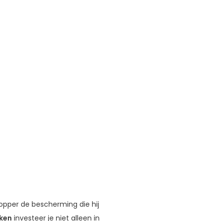
opper de bescherming die hij
ken
investeer je niet alleen in