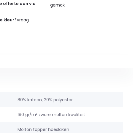
de offerte aan via
gemak.
de kleur?
Vraag
80% katoen, 20% polyester
190 gr/m² zware molton kwaliteit
Molton topper hoeslaken