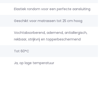
Elastiek rondom voor een perfecte aansluiting
Geschikt voor matrassen tot 25 cm hoog
Vochtabsorberend, ademend, antiallergisch,
rekbaar, strijkvrij en topperbeschermend
Tot 60°C
Ja, op lage temperatuur