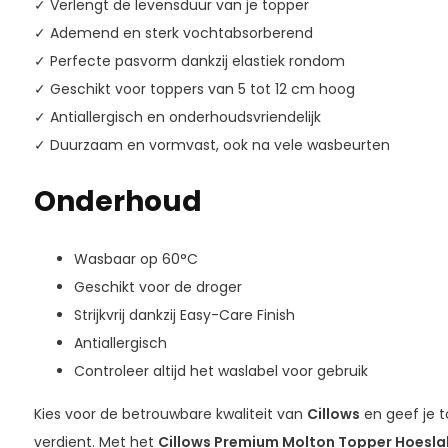
✓ Verlengt de levensduur van je topper
✓ Ademend en sterk vochtabsorberend
✓ Perfecte pasvorm dankzij elastiek rondom
✓ Geschikt voor toppers van 5 tot 12 cm hoog
✓ Antiallergisch en onderhoudsvriendelijk
✓ Duurzaam en vormvast, ook na vele wasbeurten
Onderhoud
Wasbaar op 60°C
Geschikt voor de droger
Strijkvrij dankzij Easy-Care Finish
Antiallergisch
Controleer altijd het waslabel voor gebruik
Kies voor de betrouwbare kwaliteit van
Cillows
en geef je t
verdient. Met het
Cillows Premium Molton Topper Hoesla