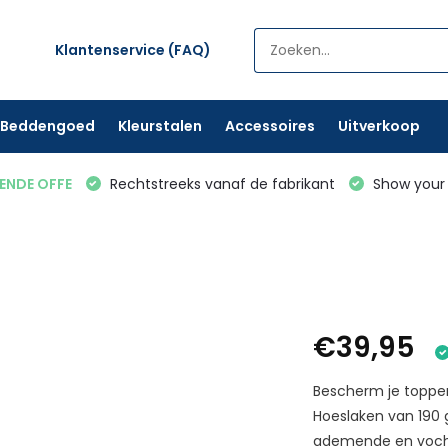
Klantenservice (FAQ)
Beddengoed
Kleurstalen
Accessoires
Uitverkoop
VENDE OFFE
Rechtstreeks vanaf de fabrikant
Show your 
€39,95
Bescherm je toppe
Hoeslaken van 190 
ademende en vocht