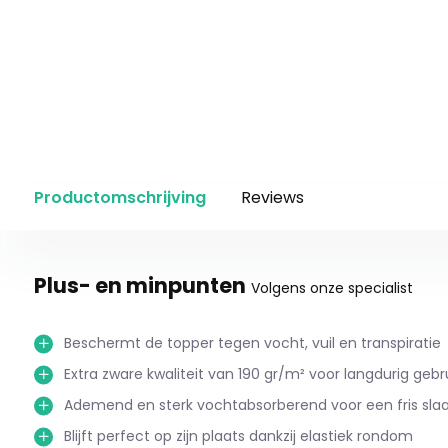
Productomschrijving
Reviews
Plus- en minpunten
Volgens onze specialist
Beschermt de topper tegen vocht, vuil en transpiratie
Extra zware kwaliteit van 190 gr/m² voor langdurig gebru
Ademend en sterk vochtabsorberend voor een fris slaa
Blijft perfect op zijn plaats dankzij elastiek rondom