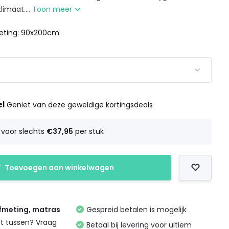
imaat....
Toon meer
eting: 90x200cm
el
Geniet van deze geweldige kortingsdeals
voor slechts
€37,95
per stuk
Toevoegen aan winkelwagen
afmeting, matras
Gespreid betalen is mogelijk
et tussen? Vraag
Betaal bij levering voor ultiem