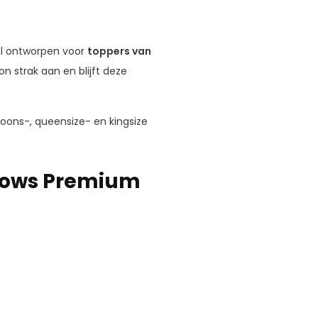
al ontworpen voor
toppers van
on strak aan en blijft deze
oons-, queensize- en kingsize
llows Premium