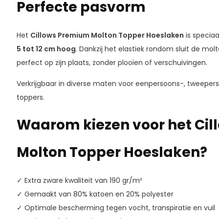
Perfecte pasvorm
Het
Cillows Premium Molton Topper Hoeslaken
is specia
5 tot 12 cm hoog
. Dankzij het elastiek rondom sluit de molt
perfect op zijn plaats, zonder plooien of verschuivingen.
Verkrijgbaar in diverse maten voor eenpersoons-, tweepers
toppers.
Waarom kiezen voor het Ci
Molton Topper Hoeslaken?
✓ Extra zware kwaliteit van 190 gr/m²
✓ Gemaakt van 80% katoen en 20% polyester
✓ Optimale bescherming tegen vocht, transpiratie en vuil