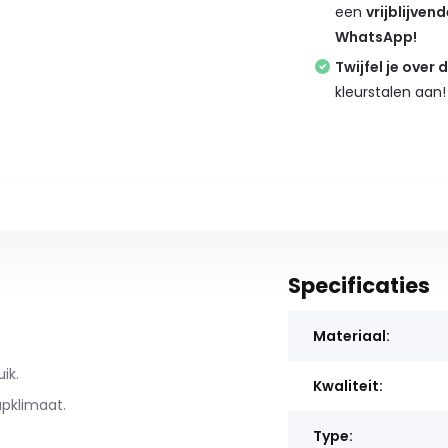
een
vrijblijven
WhatsApp!
Twijfel je over 
kleurstalen aan!
Specificaties
Materiaal:
ik.
Kwaliteit:
pklimaat.
Type: