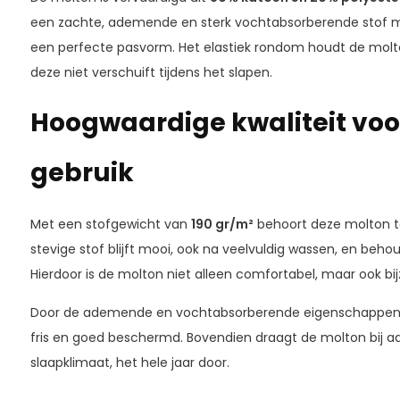
een zachte, ademende en sterk vochtabsorberende stof me
een perfecte pasvorm. Het elastiek rondom houdt de molton
deze niet verschuift tijdens het slapen.
Hoogwaardige kwaliteit voo
gebruik
Met een stofgewicht van
190 gr/m²
behoort deze molton to
stevige stof blijft mooi, ook na veelvuldig wassen, en beho
Hierdoor is de molton niet alleen comfortabel, maar ook b
Door de ademende en vochtabsorberende eigenschappen bli
fris en goed beschermd. Bovendien draagt de molton bij a
slaapklimaat, het hele jaar door.