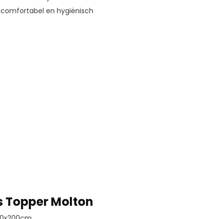
, comfortabel en hygiënisch
s Topper Molton
90x200cm