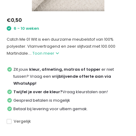
€0,50
6 - 10 weken
Catch Me 01 Wit is een duurzame meubelstof van 100%
polyester. Vlamvertragend en zeer slijtvast met 100.000
Martindale....
Toon meer
Zit jouw
kleur, afmeting, matras of topper
er niet
tussen? Vraag een
vrijblijvende offerte aan via
WhatsApp!
Twijfel je over de kleur?
Vraag kleurstalen aan!
Gespreid betalen is mogelijk
Betaal bij levering voor ultiem gemak.
Vergelijk