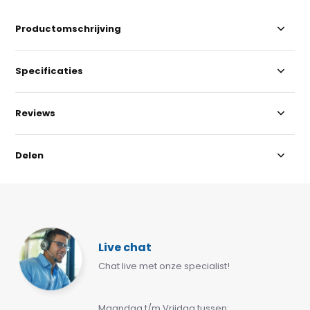
Productomschrijving
Specificaties
Reviews
Delen
Live chat
Chat live met onze specialist!
Maandag t/m Vrijdag tussen: