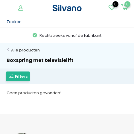
0
0
Rechtstreeks vanaf de fabrikant
Alle producten
Boxspring met televisielift
Filters
Geen producten gevonden!...