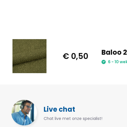
Baloo 2
€ 0,50
6 - 10 we
Live chat
Chat live met onze specialist!