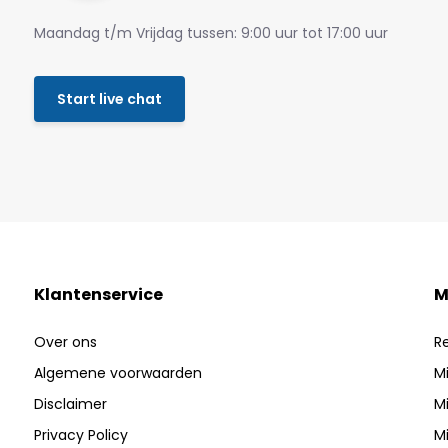
Maandag t/m Vrijdag tussen: 9:00 uur tot 17:00 uur
Start live chat
Klantenservice
M
Over ons
R
Algemene voorwaarden
Mi
Disclaimer
Mi
Privacy Policy
Mi