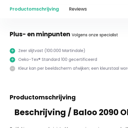
Productomschrijving
Reviews
Plus- en minpunten
Volgens onze specialist
Zeer slijtvast (100.000 Martindale)
Oeko-Tex® Standard 100 gecertificeerd
Kleur kan per beeldscherm afwijken; een kleurstaal wo
Productomschrijving
Beschrijving /
Baloo 2090 Ol