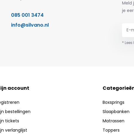
Meld 
je eer
085 001 3474
info@silvano.nl
* Lees
ijn account
Categorieë
egistreren
Boxsprings
jn bestellingen
Slaapbanken
jn tickets
Matrassen
jn verlanglijst
Toppers