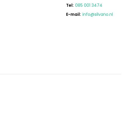
Tel:
085 001 3474
E-mail:
info@silvano.nl