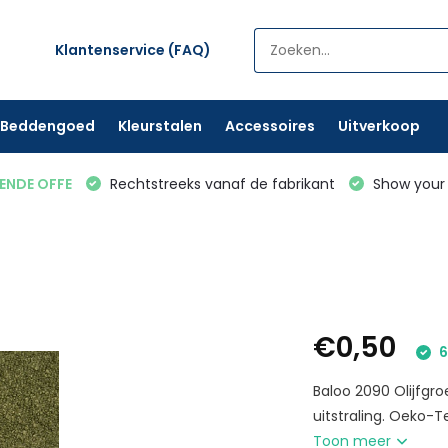
Klantenservice (FAQ)
Beddengoed
Kleurstalen
Accessoires
Uitverkoop
VENDE OFFE
Rechtstreeks vanaf de fabrikant
Show your 
€0,50
6
Baloo 2090 Olijfgro
uitstraling. Oeko-T
Toon meer