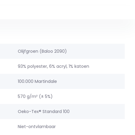
Olijfgroen (Baloo 2090)
93% polyester, 6% acryl, 1% katoen
100.000 Martindale
570 g/m² (± 5%)
Oeko-Tex® Standard 100
Niet-ontvlambaar