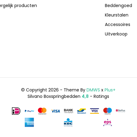
ergelijk producten
Beddengoed
Kleurstalen
Accessoires
Uitverkoop
© Copyright 2026 - Theme By
DMWS
x
Plus+
Silvano Boxspringbedden
4,8
- Ratings