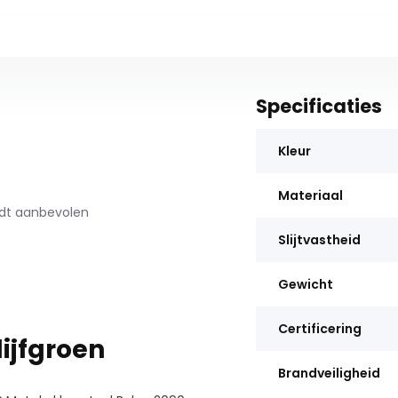
Specificaties
Kleur
Materiaal
rdt aanbevolen
Slijtvastheid
Gewicht
Certificering
ijfgroen
Brandveiligheid