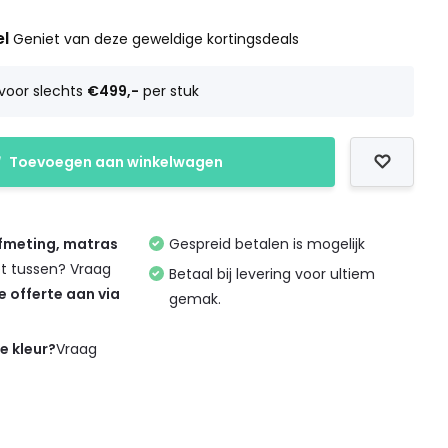
el
Geniet van deze geweldige kortingsdeals
voor slechts
€499,-
per stuk
Toevoegen aan winkelwagen
afmeting, matras
Gespreid betalen is mogelijk
et tussen? Vraag
Betaal bij levering voor ultiem
de offerte aan via
gemak.
de kleur?
Vraag