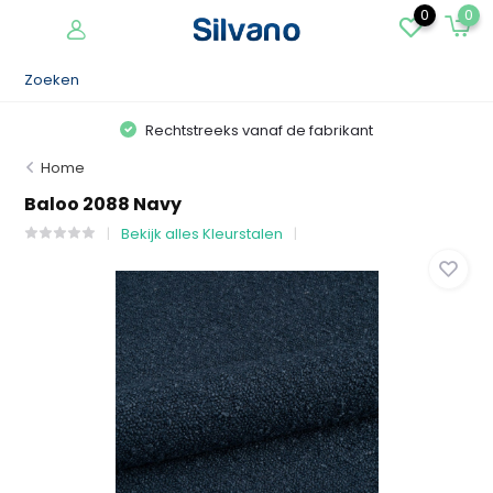
0
0
Rechtstreeks vanaf de fabrikant
Home
Baloo 2088 Navy
Bekijk alles Kleurstalen