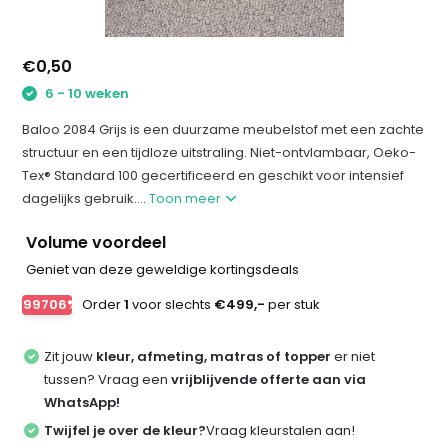
€0,50
6 - 10 weken
Baloo 2084 Grijs is een duurzame meubelstof met een zachte
structuur en een tijdloze uitstraling. Niet-ontvlambaar, Oeko-
Tex® Standard 100 gecertificeerd en geschikt voor intensief
dagelijks gebruik....
Toon meer
Volume voordeel
Geniet van deze geweldige kortingsdeals
-99706%
Order
1
voor slechts
€499,-
per stuk
Zit jouw
kleur, afmeting, matras of topper
er niet
tussen? Vraag een
vrijblijvende offerte aan via
WhatsApp!
Twijfel je over de kleur?
Vraag kleurstalen aan!