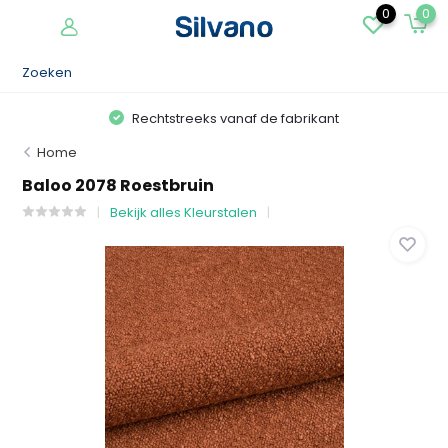
0
0
Rechtstreeks vanaf de fabrikant
Home
Baloo 2078 Roestbruin
Bekijk alles Kleurstalen