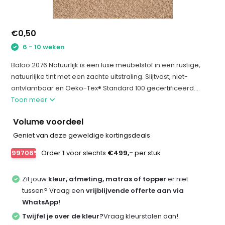
€0,50
6 - 10 weken
Baloo 2076 Natuurlijk is een luxe meubelstof in een rustige,
natuurlijke tint met een zachte uitstraling. Slijtvast, niet-
ontvlambaar en Oeko-Tex® Standard 100 gecertificeerd....
Toon meer
Volume voordeel
Geniet van deze geweldige kortingsdeals
-99706%
Order
1
voor slechts
€499,-
per stuk
Zit jouw
kleur, afmeting, matras of topper
er niet
tussen? Vraag een
vrijblijvende offerte aan via
WhatsApp!
Twijfel je over de kleur?
Vraag kleurstalen aan!