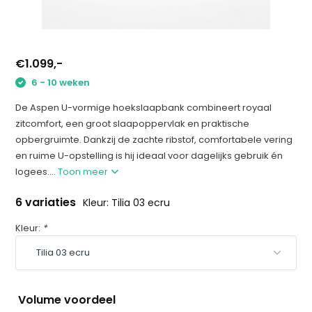
€1.099,-
6 - 10 weken
De Aspen U-vormige hoekslaapbank combineert royaal
zitcomfort, een groot slaapoppervlak en praktische
opbergruimte. Dankzij de zachte ribstof, comfortabele vering
en ruime U-opstelling is hij ideaal voor dagelijks gebruik én
logees....
Toon meer
6 variaties
Kleur: Tilia 03 ecru
Kleur:
*
Volume voordeel