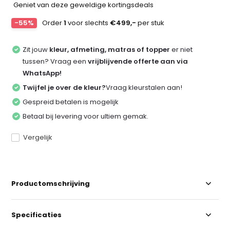
Geniet van deze geweldige kortingsdeals
-55%
Order
1
voor slechts
€499,-
per stuk
Zit jouw
kleur, afmeting, matras of topper
er niet
tussen? Vraag een
vrijblijvende offerte aan via
WhatsApp!
Twijfel je over de kleur?
Vraag kleurstalen aan!
Gespreid betalen is mogelijk
Betaal bij levering voor ultiem gemak.
Vergelijk
Productomschrijving
Specificaties