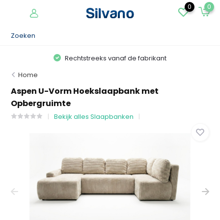
0
0
Rechtstreeks vanaf de fabrikant
Home
Aspen U-Vorm Hoekslaapbank met
Opbergruimte
Bekijk alles Slaapbanken