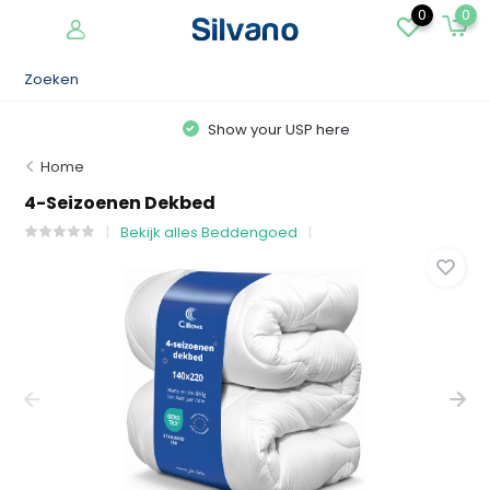
0
0
Show your USP here
Home
4-Seizoenen Dekbed
Bekijk alles Beddengoed