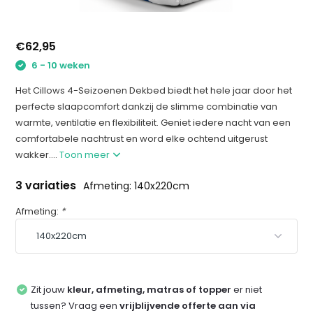
€62,95
6 - 10 weken
Het Cillows 4-Seizoenen Dekbed biedt het hele jaar door het
perfecte slaapcomfort dankzij de slimme combinatie van
warmte, ventilatie en flexibiliteit. Geniet iedere nacht van een
comfortabele nachtrust en word elke ochtend uitgerust
wakker....
Toon meer
3 variaties
Afmeting: 140x220cm
Afmeting:
*
Zit jouw
kleur, afmeting, matras of topper
er niet
tussen? Vraag een
vrijblijvende offerte aan via