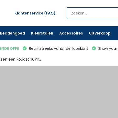
Klantenservice (FAQ)
Beddengoed
Kleurstalen
Accessoires
Uitverkoop
VENDE OFFE
Rechtstreeks vanaf de fabrikant
Show your 
ussen een koudschuim...