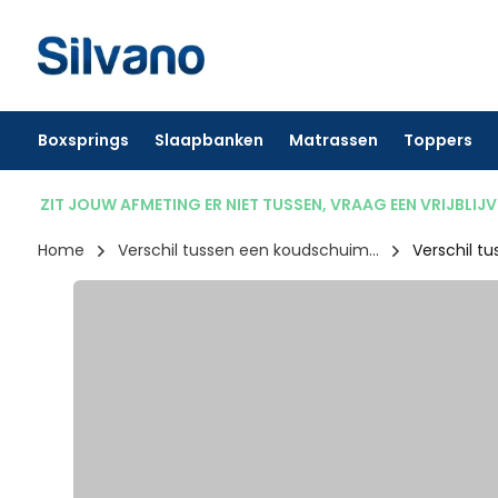
Boxsprings
Slaapbanken
Matrassen
Toppers
ZIT JOUW AFMETING ER NIET TUSSEN, VRAAG EEN VRIJBLIJ
Home
Verschil tussen een koudschuim...
Verschil t