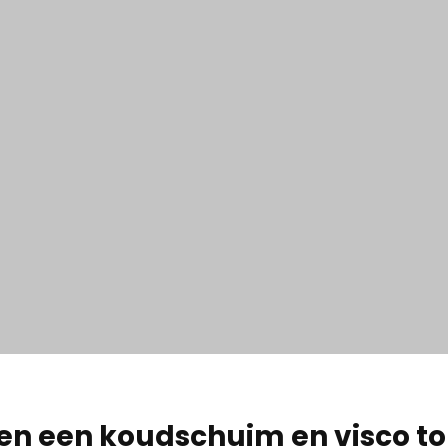
sen een koudschuim en visco t