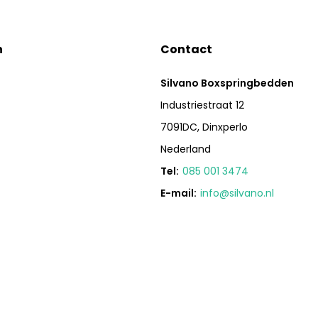
n
Contact
Silvano Boxspringbedden
Industriestraat 12
7091DC, Dinxperlo
Nederland
Tel:
085 001 3474
E-mail:
info@silvano.nl