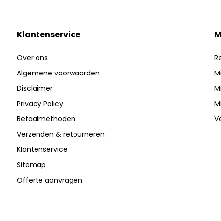
Klantenservice
M
Over ons
R
Algemene voorwaarden
Mi
Disclaimer
Mi
Privacy Policy
Mi
Betaalmethoden
V
Verzenden & retourneren
Klantenservice
Sitemap
Offerte aanvragen