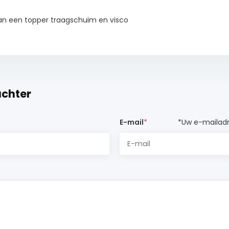
van een topper traagschuim en visco
achter
E-mail
*
*Uw e-mailadr