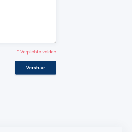
* Verplichte velden
Verstuur